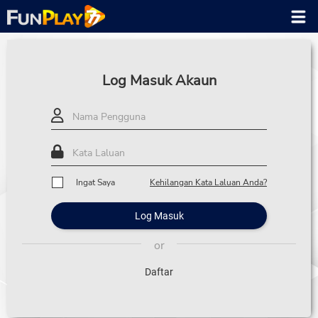
Log Masuk Akaun
Ingat Saya
Kehilangan Kata Laluan Anda?
Log Masuk
Daftar