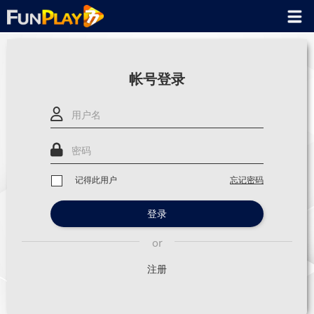
帐号登录
记得此用户
忘记密码
登录
注册