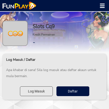
Slots Cq9
Kredit Permainan
-
Log Masuk / Daftar
Apa khabar di sana! Sila log masuk atau daftar akaun untuk
mula bermain.
Log Masuk
Daftar